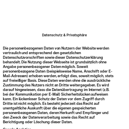
 AUF DICH ZU
Datenschutz & Privatsphäre
Die personenbezogenen Daten von Nutzern der Website werden
vertraulich und entsprechend den gesetzlichen
Datenschutzvorschriften sowie dieser Datenschutzerklärung
behandelt. Die Nutzung dieser Webseite ist grundsätzlich ohne
Angabe personenbezogener Daten möglich. Soweit
personenbezogene Daten (beispielsweise Name, Anschrift oder E-
Mail-Adressen) erhoben werden, erfolgt dies, soweit möglich, stets
auf freiwilliger Basis. Diese Daten werden ohne die ausdrückliche
Zustimmung des Nutzers nicht an Dritte weitergegeben. Es wird
darauf hingewiesen, dass die Datenübertragung im Internet (z.B.
bei der Kommunikation per E-Mail) Sicherheitslücken aufweisen
kann. Ein lückenloser Schutz der Daten vor dem Zugriff durch
Dritte ist nicht möglich. Es besteht jederzeit das Recht auf
unentgeltliche Auskunft über die eigenen gespeicherten
personenbezogenen Daten, deren Herkunft und Empfänger und
den Zweck der Datenverarbeitung sowie das Recht auf
Berichtigung oder Löschung dieser Daten.